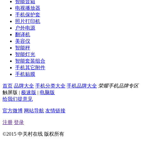
智能音箱
电视播放器
手机保护套
照片打印机
户外电源
翻译机
美容仪
智能秤
智能灯光
智能套装组合
手机其它附件
手机贴膜
首页
品牌大全
手机分类大全
手机品牌大全
荣耀手机品牌专区
触屏版
|
极速版
|
电脑版
给我们提意见
官方微博
网站导航
友情链接
注册
登录
©2015 中关村在线 版权所有