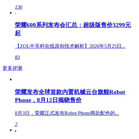
136
荣耀600系列发布会汇总：超级版售价3299元
起
【ZOL中关村在线原创技术解析】2026年5月25日...
83
更多评测
荣耀发布全球首款内置机械云台旗舰Robot
Phone，8月12日揭晓售价
8月3日，荣耀正式发布Robot Phone两款配色的...
2