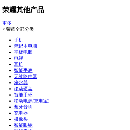
荣耀其他产品
更多
<
荣耀全部分类
手机
笔记本电脑
平板电脑
电视
耳机
智能手表
无线路由器
净水器
移动硬盘
智能手环
移动电源(充电宝)
蓝牙音响
充电器
摄像头
智能眼镜