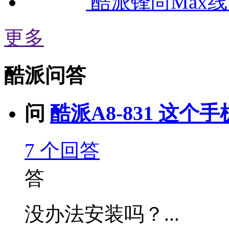
酷派锋尚Max
更多
酷派问答
问
酷派A8-831 这个
7
个回答
答
没办法安装吗？...