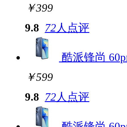
￥399
9.8
72
人点评
酷派锋尚 60pr
￥599
9.8
72
人点评
酷派锋尚 60pr