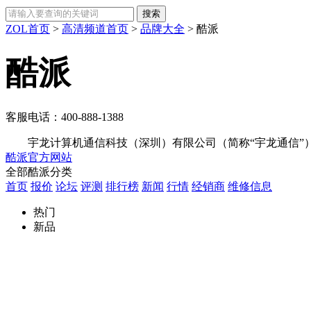
ZOL首页
>
高清频道首页
>
品牌大全
>
酷派
酷派
客服电话：
400-888-1388
宇龙计算机通信科技（深圳）有限公司（简称“宇龙通信”）创立
酷派官方网站
全部酷派分类
首页
报价
论坛
评测
排行榜
新闻
行情
经销商
维修信息
热门
新品