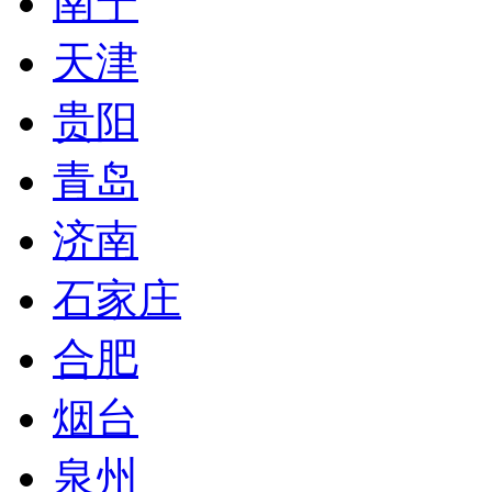
南宁
天津
贵阳
青岛
济南
石家庄
合肥
烟台
泉州