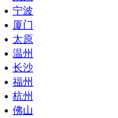
宁波
厦门
太原
温州
长沙
福州
杭州
佛山