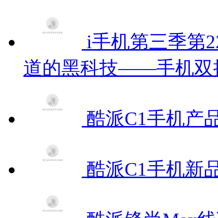
i手机第三季第2
道的黑科技——手机双
酷派C1手机产
酷派C1手机新