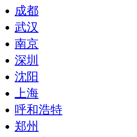
成都
武汉
南京
深圳
沈阳
上海
呼和浩特
郑州