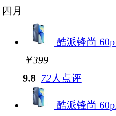
四月
酷派锋尚 60pr
￥399
9.8
72
人点评
酷派锋尚 60pr