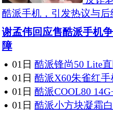
酷派手机，引发热议与后
谢孟伟回应售酷派手机争
障
01日
酷派锋尚50 Lite直
01日
酷派X60朱雀红手
01日
酷派COOL80 14G
01日
酷派小方块凝霜白