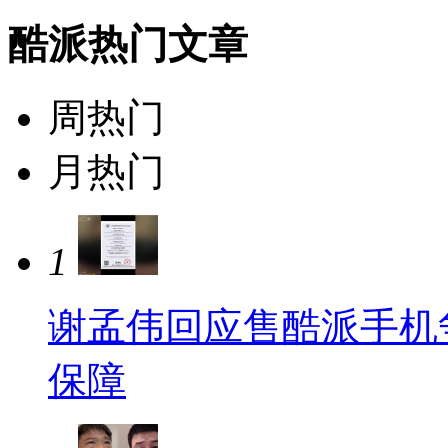
酷派热门文章
周热门
月热门
1
谢孟伟回应售酷派手机
保障