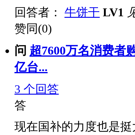
回答者：
牛饼干
LV1
赞同(0)
问
超7600万名消费者
亿台...
3
个回答
答
现在国补的力度也是挺大