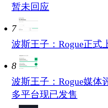
暂未回应
7
波斯王子：Rogue正
8
波斯王子：Rogue媒体评分
多平台现已发售