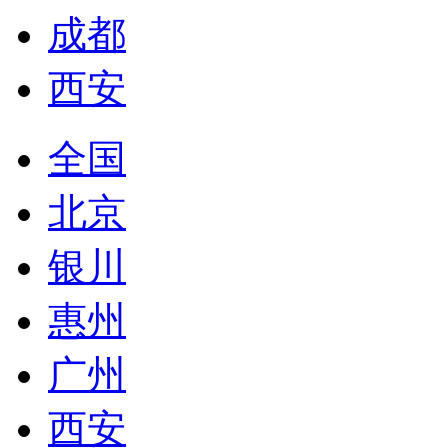
成都
西安
全国
北京
银川
惠州
广州
西安