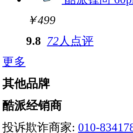
￥499
9.8
72
人点评
更多
其他品牌
酷派经销商
投诉欺诈商家:
010-83417