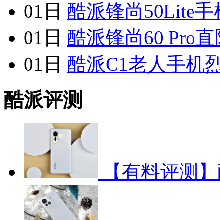
01日
酷派锋尚50Lite
01日
酷派锋尚60 Pro直
01日
酷派C1老人手机
酷派评测
【有料评测】酷派