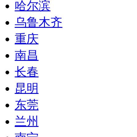
哈尔滨
乌鲁木齐
重庆
南昌
长春
昆明
东莞
兰州