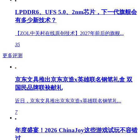
LPDDR6、UFS 5.0、2nm芯片，下一代旗舰会
有多少新技术？
【ZOL中关村在线原创技术】2027年前后的旗舰...
35
更多评测
京东文具推出京东京造x英雄联名钢笔礼盒 双
国民品牌联袂献礼
近日，京东文具推出京东京造x英雄联名钢笔礼...
7
年度盛宴！2026 ChinaJoy这些游戏试玩不容错
过