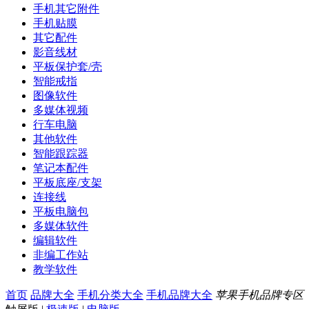
手机其它附件
手机贴膜
其它配件
影音线材
平板保护套/壳
智能戒指
图像软件
多媒体视频
行车电脑
其他软件
智能跟踪器
笔记本配件
平板底座/支架
连接线
平板电脑包
多媒体软件
编辑软件
非编工作站
教学软件
首页
品牌大全
手机分类大全
手机品牌大全
苹果手机品牌专区