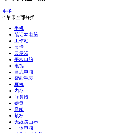
更多
<
苹果全部分类
手机
笔记本电脑
工作站
显卡
显示器
平板电脑
电视
台式电脑
智能手表
耳机
内存
服务器
键盘
音箱
鼠标
无线路由器
一体电脑