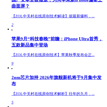
曲面屏？
【ZOL中关村在线原创技术解读】据最新爆料，...
2
苹果9月“科技春晚”前瞻：iPhone Ultra首秀，
五款新品集中登场
【ZOL中关村在线原创技术】苹果秋季发布会正...
9
2nm芯片加持 2026年旗舰新机将于9月集中发
布
【ZOL中关村在线原创技术解析】往年的九月，...
5