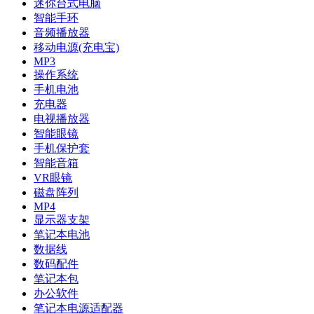
迷你台式电脑
智能手环
音频播放器
移动电源(充电宝)
MP3
操作系统
手机电池
充电器
电视播放器
智能眼镜
手机保护套
智能音箱
VR眼镜
磁盘阵列
MP4
显示器支架
笔记本电池
数据线
数码配件
笔记本包
办公软件
笔记本电源适配器