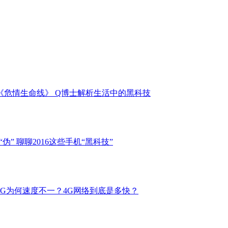
评《危情生命线》 Q博士解析生活中的黑科技
伪” 聊聊2016这些手机“黑科技”
叫4G为何速度不一？4G网络到底是多快？