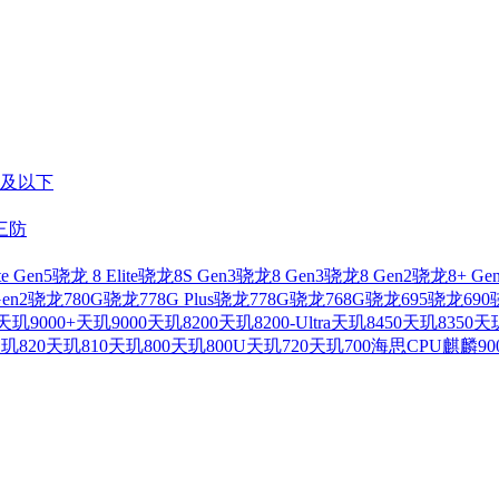
年及以下
三防
te Gen5
骁龙 8 Elite
骁龙8S Gen3
骁龙8 Gen3
骁龙8 Gen2
骁龙8+ Ge
en2
骁龙780G
骁龙778G Plus
骁龙778G
骁龙768G
骁龙695
骁龙690
天玑9000+
天玑9000
天玑8200
天玑8200-Ultra
天玑8450
天玑8350
天玑
玑820
天玑810
天玑800
天玑800U
天玑720
天玑700
海思CPU
麒麟90