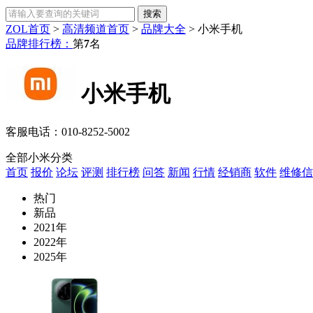
ZOL首页
>
高清频道首页
>
品牌大全
>
小米手机
品牌排行榜：
第
7
名
小米手机
客服电话：
010-8252-5002
全部小米分类
首页
报价
论坛
评测
排行榜
问答
新闻
行情
经销商
软件
维修信
热门
新品
2021年
2022年
2025年