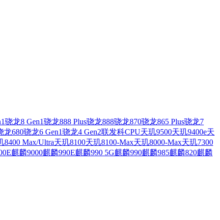
n1
骁龙8 Gen1
骁龙888 Plus
骁龙888
骁龙870
骁龙865 Plus
骁龙7
骁龙680
骁龙6 Gen1
骁龙4 Gen2
联发科CPU
天玑9500
天玑9400e
天
8400 Max/Ultra
天玑8100
天玑8100-Max
天玑8000-Max
天玑7300
00E
麒麟9000
麒麟990E
麒麟990 5G
麒麟990
麒麟985
麒麟820
麒麟