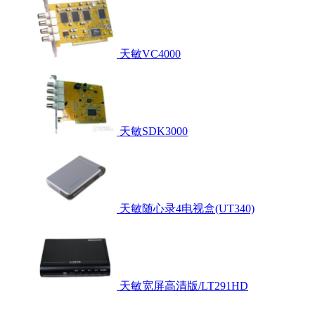
天敏VC4000
天敏SDK3000
天敏随心录4电视盒(UT340)
天敏宽屏高清版/LT291HD