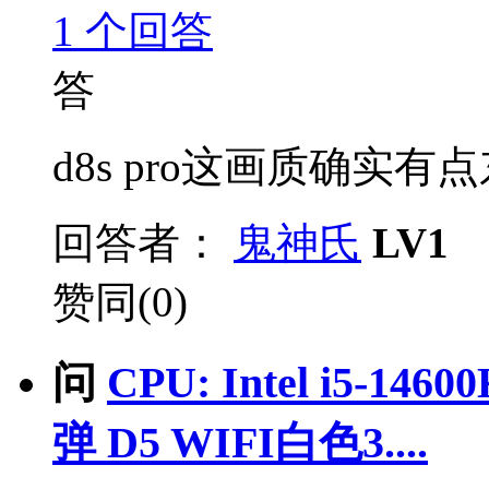
1
个回答
答
d8s pro这画质确实有
回答者：
鬼神氏
LV1
赞同(0)
问
CPU: Intel i5-1
弹 D5 WIFI白色3....