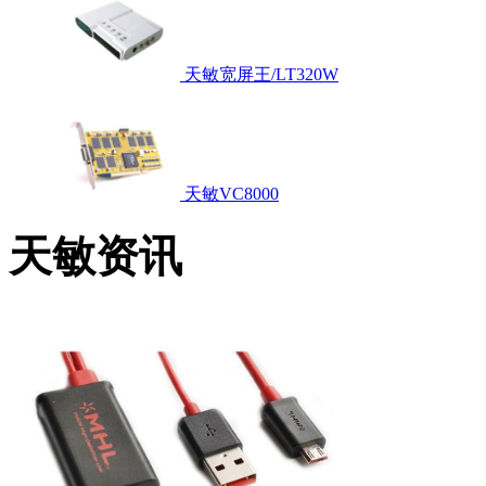
天敏宽屏王/LT320W
天敏VC8000
天敏资讯