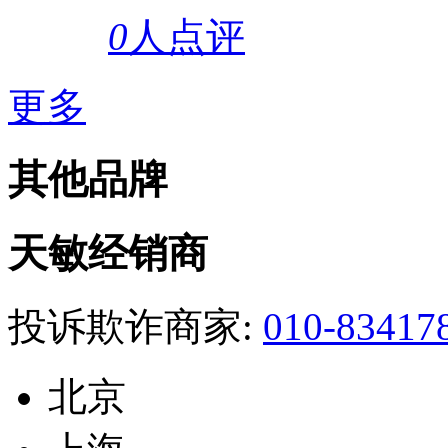
0
人点评
更多
其他品牌
天敏经销商
投诉欺诈商家:
010-83417
北京