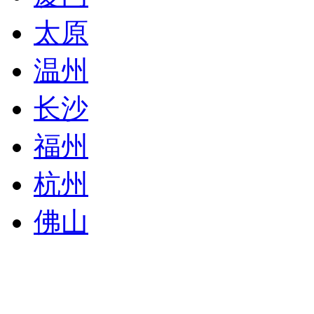
太原
温州
长沙
福州
杭州
佛山