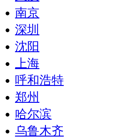
南京
深圳
沈阳
上海
呼和浩特
郑州
哈尔滨
乌鲁木齐