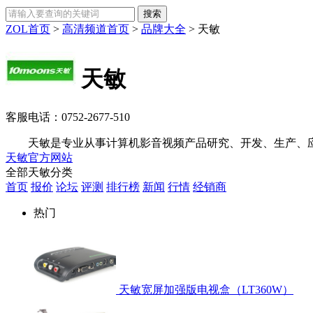
ZOL首页
>
高清频道首页
>
品牌大全
>
天敏
天敏
客服电话：
0752-2677-510
天敏是专业从事计算机影音视频产品研究、开发、生产、应
天敏官方网站
全部天敏分类
首页
报价
论坛
评测
排行榜
新闻
行情
经销商
热门
天敏宽屏加强版电视盒（LT360W）