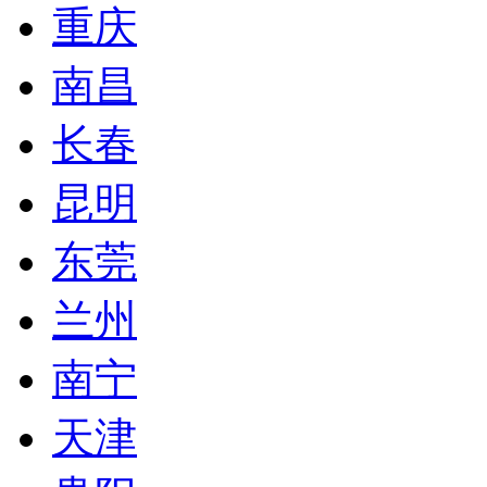
重庆
南昌
长春
昆明
东莞
兰州
南宁
天津