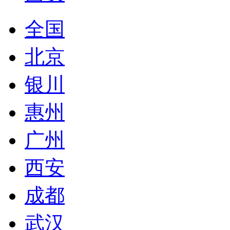
全国
北京
银川
惠州
广州
西安
成都
武汉