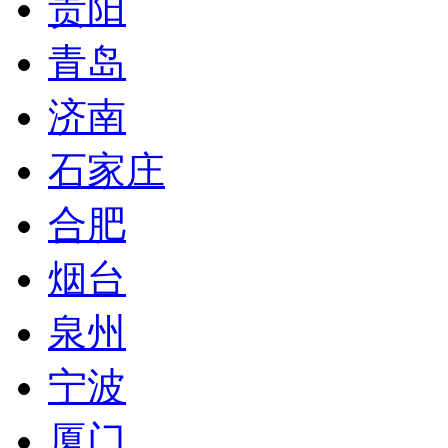
贵阳
青岛
济南
石家庄
合肥
烟台
泉州
宁波
厦门