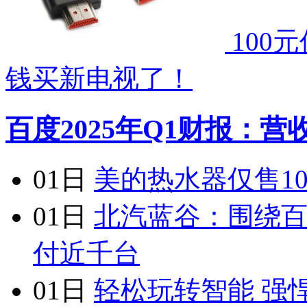
100
钱买新电视了！
百度2025年Q1财报：
01日
美的热水器仅售10
01日
北汽蓝谷：围绕
付近千台
01日
轻松玩转智能 强