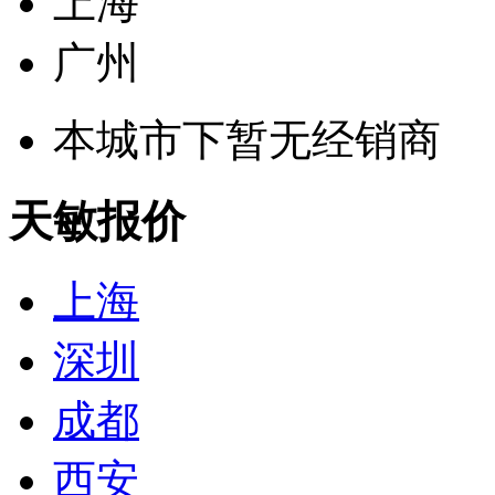
上海
广州
本城市下暂无经销商
天敏报价
上海
深圳
成都
西安