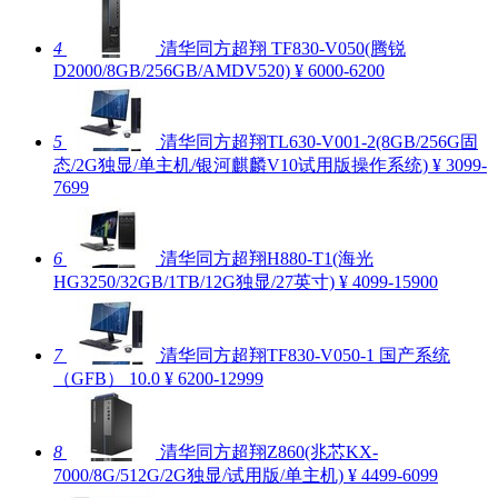
4
清华同方超翔 TF830-V050(腾锐
D2000/8GB/256GB/AMDV520)
¥ 6000-6200
5
清华同方超翔TL630-V001-2(8GB/256G固
态/2G独显/单主机/银河麒麟V10试用版操作系统)
¥ 3099-
7699
6
清华同方超翔H880-T1(海光
HG3250/32GB/1TB/12G独显/27英寸)
¥ 4099-15900
7
清华同方超翔TF830-V050-1 国产系统
（GFB）
10.0
¥ 6200-12999
8
清华同方超翔Z860(兆芯KX-
7000/8G/512G/2G独显/试用版/单主机)
¥ 4499-6099