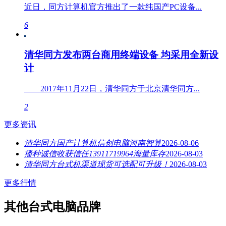
近日，同方计算机官方推出了一款纯国产PC设备...
6
清华同方发布两台商用终端设备 均采用全新设
计
2017年11月22日，清华同方于北京清华同方...
2
更多资讯
清华同方国产计算机信创电脑河南智算
2026-08-06
播种诚信收获信任13911719964海量库存
2026-08-03
清华同方台式机渠道现货可选配可升级！
2026-08-03
更多行情
其他台式电脑品牌