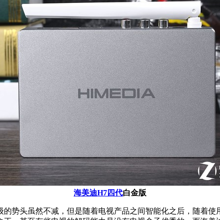
海美迪H7四代
白金版
的势头虽然不减，但是随着电视产品之间智能化之后，随着使用