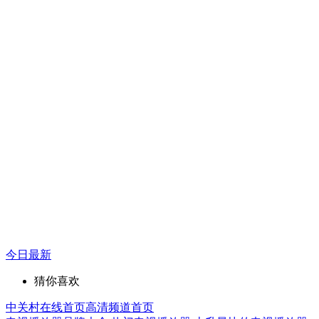
今日最新
猜你喜欢
中关村在线首页
高清频道首页