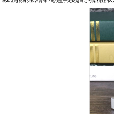
成本让电视再次焕发青春？电视盒子无疑是当之无愧的性价比