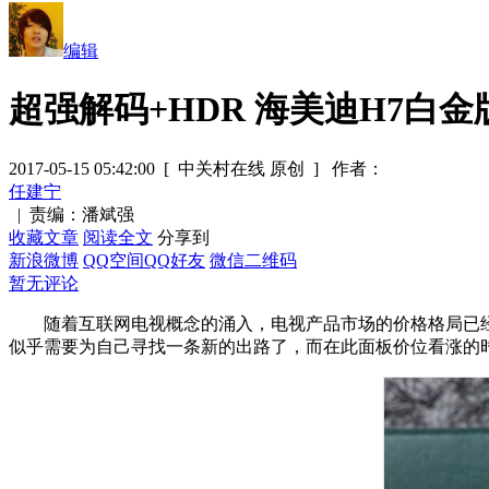
编辑
超强解码+HDR 海美迪H7白
2017-05-15 05:42:00
[ 中关村在线 原创 ]
作者：
任建宁
|
责编：潘斌强
收藏文章
阅读全文
分享到
新浪微博
QQ空间
QQ好友
微信二维码
暂无评论
随着互联网电视概念的涌入，电视产品市场的价格格局已经
似乎需要为自己寻找一条新的出路了，而在此面板价位看涨的