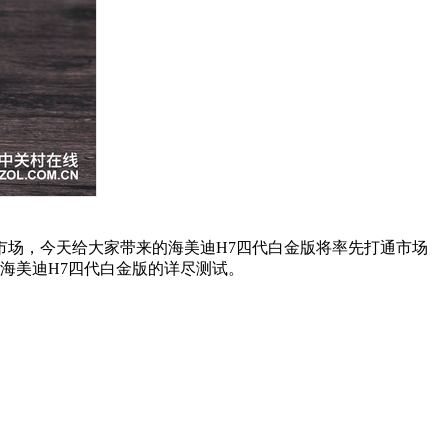
市场，今天给大家带来的海美迪
H7四代
白金版将率先打通市场
款海美迪
H7四代
白金版的详尽测试。