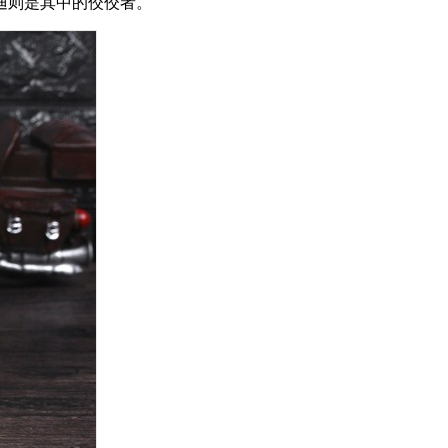
迪则是其中的佼佼者。