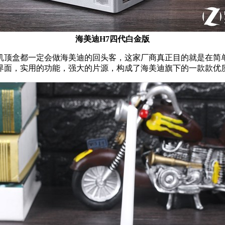
海美迪
H7四代
白金版
顶盒都一定会做海美迪的回头客，这家厂商真正目的就是在简单
界面，实用的功能，强大的片源，构成了海美迪旗下的一款款优