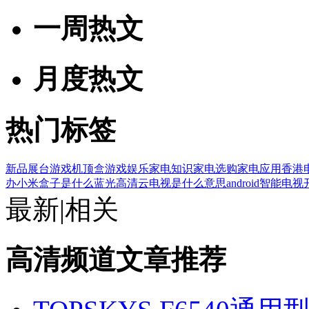
一周热文
月度热文
热门标签
新品展台
游戏机顶盒
游戏娱乐
家电知识
家电选购
家电应用
香港
办
小米盒子是什么
蓝光高清
云电视是什么意思
android智能电视
最新
|
相关
高清频道文章推荐