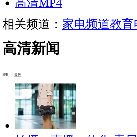
高清MP4
相关频道：
家电频道
教育
高清新闻
即时
最热