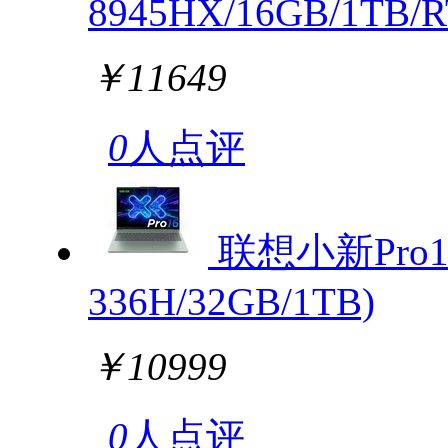
8945HX/16GB/1TB/R
￥11649
0
人点评
联想小新Pro16
336H/32GB/1TB)
￥10999
0
人点评