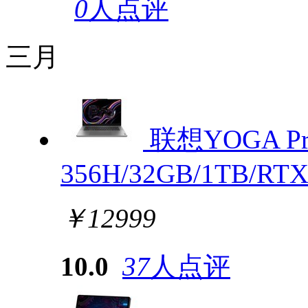
0
人点评
三月
联想YOGA Pro 
356H/32GB/1TB/RTX
￥12999
10.0
37
人点评