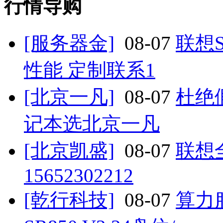
行情导购
[服务器金]
08-07
联想S
性能 定制联系1
[北京一凡]
08-07
杜绝
记本选北京一凡
[北京凯盛]
08-07
联想
15652302212
[乾行科技]
08-07
算力服