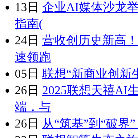
13日
企业AI媒体沙龙
指南(
24日
营收创历史新高！
速领跑
05日
联想“新商业创新生
26日
2025联想天禧A
端，与
26日
从“筑基”到“破界