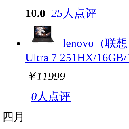
10.0
25
人点评
lenovo（联想
Ultra 7 251HX/16GB
￥11999
0
人点评
四月