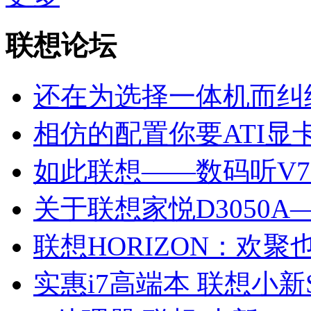
联想论坛
还在为选择一体机而纠
相仿的配置你要ATI显
如此联想——数码听V7
关于联想家悦D3050
联想HORIZON：欢聚
实惠i7高端本 联想小新SR