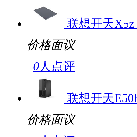
联想开天X5z 
价格面议
0
人点评
联想开天E50h
价格面议