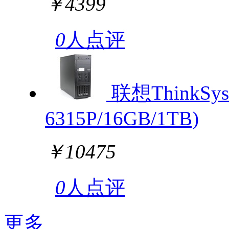
￥4399
0
人点评
联想ThinkSyst
6315P/16GB/1TB)
￥10475
0
人点评
更多