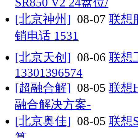
SR850 V2 24盘位/
[北京神州]
08-07
联想服
销电话 1531
[北京天创]
08-06
联想
13301396574
[超融合解]
08-05
联想
融合解决方案-
[北京奥佳]
08-05
联想
算