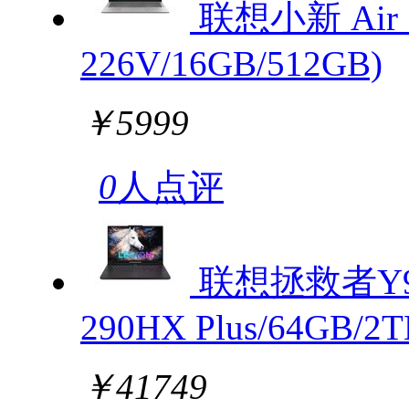
联想小新 Air 14
226V/16GB/512GB)
￥5999
0
人点评
联想拯救者Y900
290HX Plus/64GB/2T
￥41749