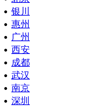
银川
惠州
广州
西安
成都
武汉
南京
深圳