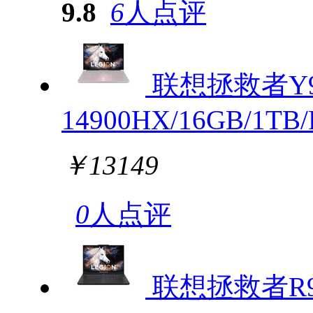
9.8
6
人点评
联想拯救者Y900
14900HX/16GB/1TB/
￥13149
0
人点评
联想拯救者R900