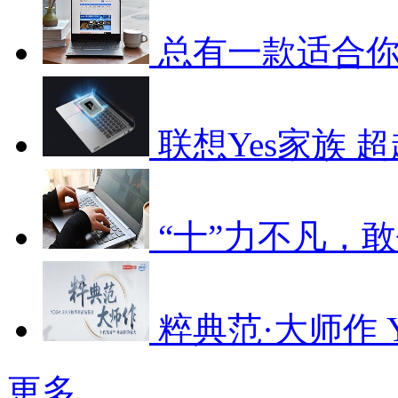
总有一款适合你
联想Yes家族 
“十”力不凡，
粹典范·大师作 Y
更多