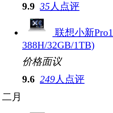
9.9
35
人点评
联想小新Pro16
388H/32GB/1TB)
价格面议
9.6
249
人点评
二月