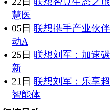
22日
联想智算生态之旅
慧医
05日
联想携手产业伙伴
动A
25日
联想刘军：加速碳
新
21日
联想刘军：乐享超
智能体