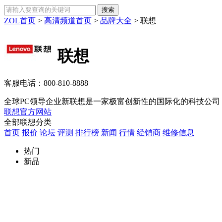
ZOL首页
>
高清频道首页
>
品牌大全
>
联想
联想
客服电话：
800-810-8888
全球PC领导企业新联想是一家极富创新性的国际化的科技公司，
联想官方网站
全部联想分类
首页
报价
论坛
评测
排行榜
新闻
行情
经销商
维修信息
热门
新品