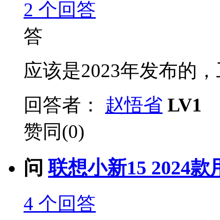
2
个回答
答
应该是2023年发布的，
回答者：
赵悟省
LV1
赞同(0)
问
联想小新15 2024
4
个回答