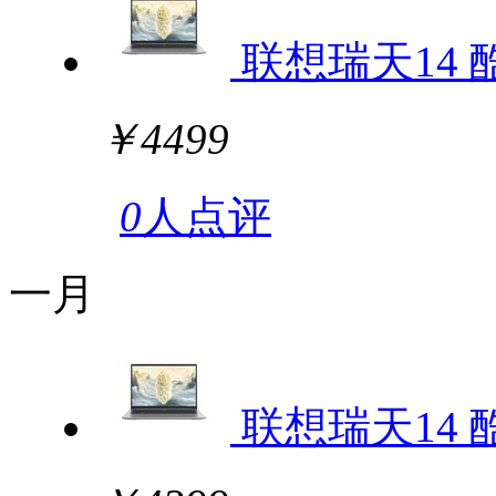
联想瑞天14 酷睿版
￥4499
0
人点评
一月
联想瑞天14 酷睿版