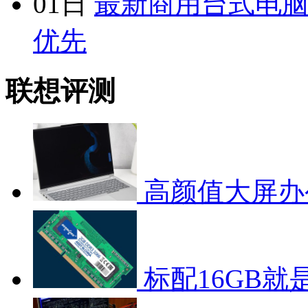
01日
最新商用台式电脑
优先
联想评测
高颜值大屏办
标配16GB