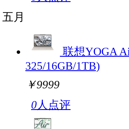
五月
联想YOGA Air 1
325/16GB/1TB)
￥9999
0
人点评