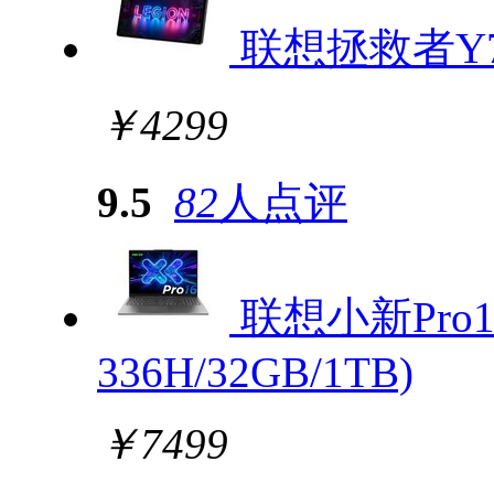
联想拯救者Y70
￥4299
9.5
82
人点评
联想小新Pro16
336H/32GB/1TB)
￥7499