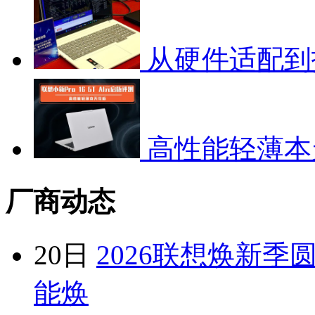
从硬件适配到
高性能轻薄本天花
厂商动态
20日
2026联想焕新季
能焕