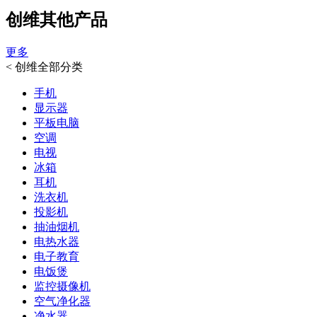
创维其他产品
更多
<
创维全部分类
手机
显示器
平板电脑
空调
电视
冰箱
耳机
洗衣机
投影机
抽油烟机
电热水器
电子教育
电饭煲
监控摄像机
空气净化器
净水器