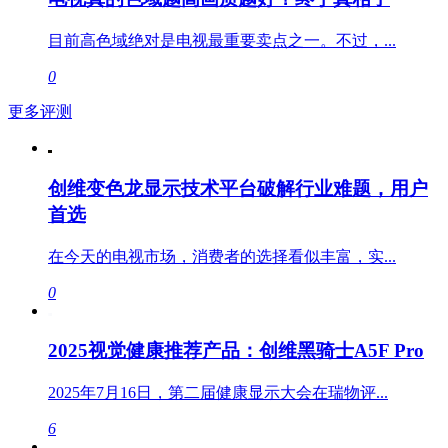
目前高色域绝对是电视最重要卖点之一。不过，...
0
更多评测
创维变色龙显示技术平台破解行业难题，用户
首选
在今天的电视市场，消费者的选择看似丰富，实...
0
2025视觉健康推荐产品：创维黑骑士A5F Pro
2025年7月16日，第二届健康显示大会在瑞物评...
6