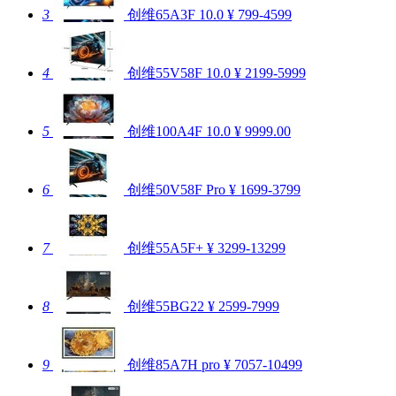
3
创维65A3F
10.0
¥ 799-4599
4
创维55V58F
10.0
¥ 2199-5999
5
创维100A4F
10.0
¥ 9999.00
6
创维50V58F Pro
¥ 1699-3799
7
创维55A5F+
¥ 3299-13299
8
创维55BG22
¥ 2599-7999
9
创维85A7H pro
¥ 7057-10499