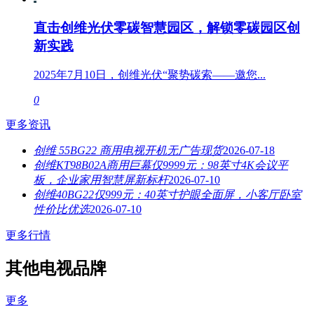
直击创维光伏零碳智慧园区，解锁零碳园区创
新实践
2025年7月10日，创维光伏“聚势碳索——邀您...
0
更多资讯
创维 55BG22 商用电视开机无广告现货
2026-07-18
创维KT98B02A商用巨幕仅9999元：98英寸4K会议平
板，企业家用智慧屏新标杆
2026-07-10
创维40BG22仅999元：40英寸护眼全面屏，小客厅卧室
性价比优选
2026-07-10
更多行情
其他电视品牌
更多