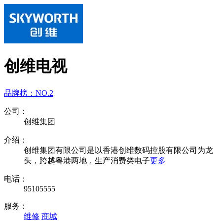
创维电视
品牌榜：
NO.2
公司：
创维集团
介绍：
创维集团有限公司是以香港创维数码控股有限公司为龙
头，跨越粤港两地，生产消费类电子
更多
电话：
95105555
服务：
维修
商城