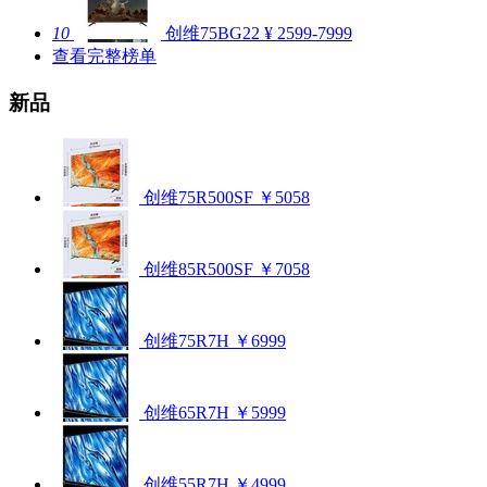
10
创维75BG22
¥ 2599-7999
查看完整榜单
新品
创维75R500SF
￥5058
创维85R500SF
￥7058
创维75R7H
￥6999
创维65R7H
￥5999
创维55R7H
￥4999