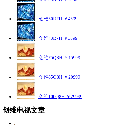
创维50R7H
￥4599
创维43R7H
￥3899
创维75Q8H
￥15999
创维85Q8H
￥20999
创维100Q8H
￥29999
创维电视文章