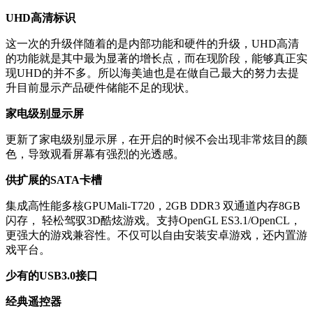
UHD高清标识
这一次的升级伴随着的是内部功能和硬件的升级，UHD高清
的功能就是其中最为显著的增长点，而在现阶段，能够真正实
现UHD的并不多。所以海美迪也是在做自己最大的努力去提
升目前显示产品硬件储能不足的现状。
家电级别显示屏
更新了家电级别显示屏，在开启的时候不会出现非常炫目的颜
色，导致观看屏幕有强烈的光透感。
供扩展的SATA卡槽
集成高性能多核GPUMali-T720，2GB DDR3 双通道内存8GB
闪存， 轻松驾驭3D酷炫游戏。支持OpenGL ES3.1/OpenCL，
更强大的游戏兼容性。不仅可以自由安装安卓游戏，还内置游
戏平台。
少有的USB3.0接口
经典遥控器