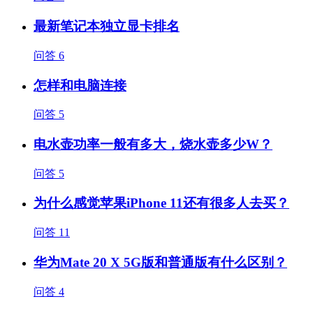
最新笔记本独立显卡排名
问答
6
怎样和电脑连接
问答
5
电水壶功率一般有多大，烧水壶多少W？
问答
5
为什么感觉苹果iPhone 11还有很多人去买？
问答
11
华为Mate 20 X 5G版和普通版有什么区别？
问答
4