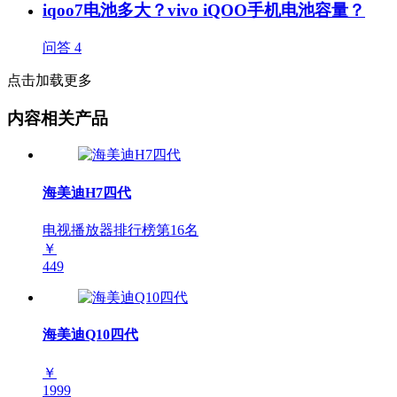
iqoo7电池多大？vivo iQOO手机电池容量？
问答
4
点击加载更多
内容相关产品
海美迪H7四代
电视播放器排行榜第
16
名
￥
449
海美迪Q10四代
￥
1999