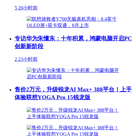
5
20小时前
专访华为朱懂东：十年积累，鸿蒙电脑开启PC
创新新阶段
2
23小时前
售价2万元，升级锐龙AI Max+ 388平台！上手
体验联想YOGA Pro 15锐龙版