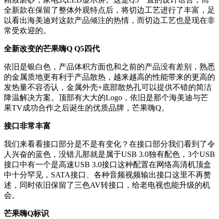
全新款在保留了整体外观特点后，将切边工艺进行了丰富，足
以看出海美迪对这款产品倾注的热情，而切边工艺也是现在非
常受欢迎的。
全新改变的芒果嗨Q Q5四代
依旧是银白色，产品体积方面也和之前的产品没有差别，熟悉
的金属质地更有利于产品散热，越来越高的性能带来的更高的
发热量不容否认，金属外壳+底部散热孔可以提供不错的简洁
降温解决方案。顶部有大大的Logo，依旧是那个海美迪与芒
果TV成功合作之后诞生的优质品牌，芒果嗨Q。
接口非常丰富
我们来看看接口部分是不是有变化？在接口部分我们看到了令
人兴奋的蓝色，没错儿那就是属于USB 3.0独有配色，3个USB
接口中有一个是高速USB 3.0接口这种配置在网络高清机顶盒
中十分罕见，SATA接口、各种音频视频输出接口这里不再赘
述，同时依旧保留了三色AV转接口，给老电视也能升级的机
会。
芒果嗨Q标识