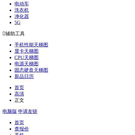
电动车
洗衣机
净化器
5G

辅助工具
手机性能天梯图
显卡天梯图
CPU天梯图
电源天梯图
固态硬盘天梯图
新品日历
首页
高清
正文
电脑版
申请友链
首页
查报价