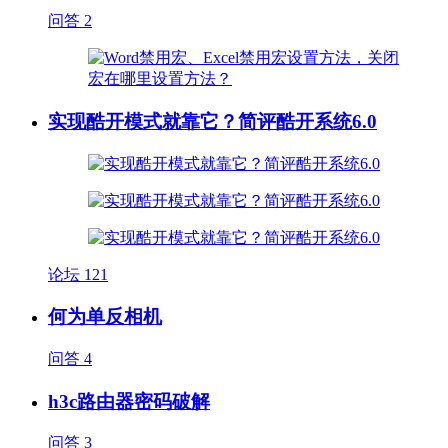
问答
2
实现酷开模式就靠它？简评酷开系统6.0
论坛
121
何为单反相机
问答
4
h3c路由器密码破解
问答
3