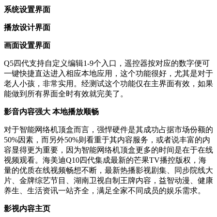
系统设置界面
播放设计界面
画面设置界面
Q5四代支持自定义编辑1-9个入口，遥控器按对应的数字便可
一键快捷直达进入相应本地应用，这个功能很好，尤其是对于
老人小孩，非常实用。经测试这个功能仅在主界面有效，如果
能做到所有界面全时有效就完美了。
影音内容强大 本地播放顺畅
对于智能网络机顶盒而言，强悍硬件是其成功占据市场份额的
50%因素，而另外50%则看重于其内容服务，或者说丰富的内
容显得更为重要，因为智能网络机顶盒更多的时间是在于在线
视频观看。海美迪Q10四代集成最新的芒果TV播控版权，海
量的优质在线视频畅想不断，最新热播影视剧集、同步院线大
片、金牌综艺节目、湖南卫视自制王牌内容，益智动漫、健康
养生、生活资讯一站齐全，满足全家不同成员的娱乐需求。
影视内容主页