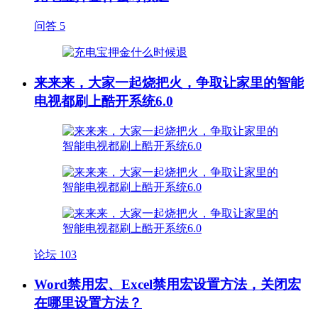
问答
5
来来来，大家一起烧把火，争取让家里的智能
电视都刷上酷开系统6.0
论坛
103
Word禁用宏、Excel禁用宏设置方法，关闭宏
在哪里设置方法？