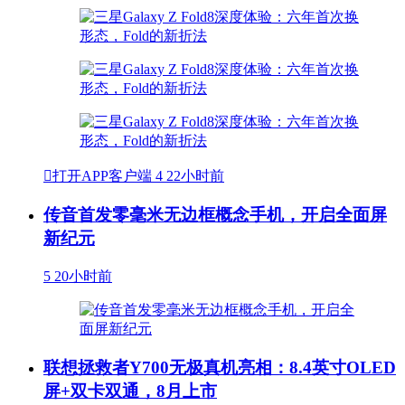

打开APP客户端
4
22小时前
传音首发零毫米无边框概念手机，开启全面屏
新纪元
5
20小时前
联想拯救者Y700无极真机亮相：8.4英寸OLED
屏+双卡双通，8月上市