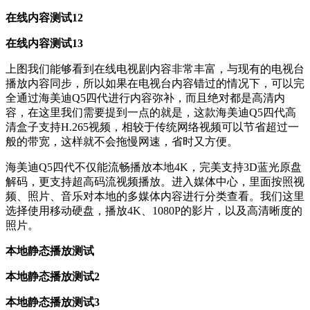
在线内容测试12
在线内容测试13
上图我们能够看到在线电视剧内容非常丰富，与现有的电视台
播放内容同步，所以如果在电视台内容错过的情况下，可以完
全通过海美迪Q5四代进行内容弥补，而且绝对都是高清内
容，在这里我们需要提到一点的就是，这款海美迪Q5四代高
清盒子支持H.265视频，相较于传统网络视频可以节省超过一
般的带宽，这样就不会拖慢网速，省时又方便。
海美迪Q5四代不仅能流畅播放本地4K，完美支持3D蓝光原盘
解码，更支持超高码流视频播放。进入媒体中心，里面按照视
频、照片、音乐对本地的多媒体内容进行分类查看。我们这里
选择使用移动硬盘，播放4K、1080P的影片，以及高清晰度的
照片。
本地静态播放测试
本地静态播放测试2
本地静态播放测试3