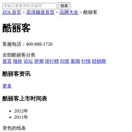
ZOL首页
>
高清频道首页
>
品牌大全
>
酷丽客
酷丽客
客服电话：
400-888-1720
全部酷丽客分类
首页
报价
论坛
评测
排行榜
问答
新闻
行情
经销商
酷丽客资讯
更多
酷丽客上市时间表
2012年
2011年
变色的线条