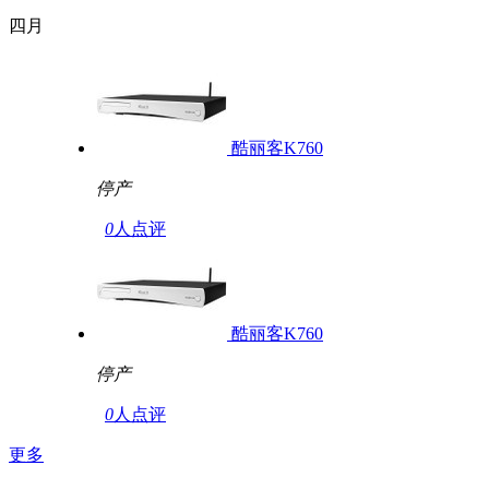
四月
酷丽客K760
停产
0
人点评
酷丽客K760
停产
0
人点评
更多