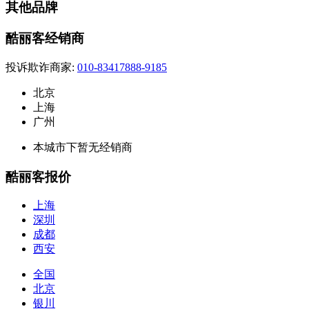
其他品牌
酷丽客经销商
投诉欺诈商家:
010-83417888-9185
北京
上海
广州
本城市下暂无经销商
酷丽客报价
上海
深圳
成都
西安
全国
北京
银川