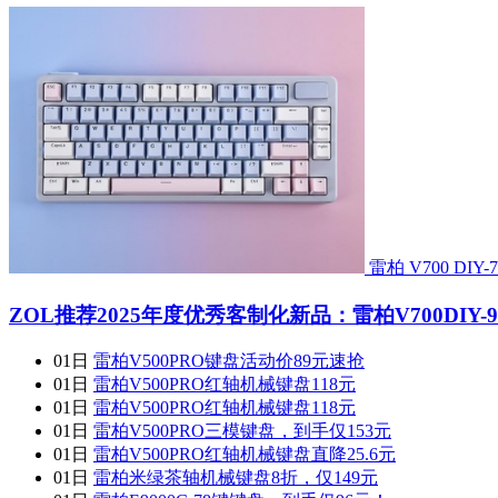
雷柏 V700 D
ZOL推荐2025年度优秀客制化新品：雷柏V700DIY-9
01日
雷柏V500PRO键盘活动价89元速抢
01日
雷柏V500PRO红轴机械键盘118元
01日
雷柏V500PRO红轴机械键盘118元
01日
雷柏V500PRO三模键盘，到手仅153元
01日
雷柏V500PRO红轴机械键盘直降25.6元
01日
雷柏米绿茶轴机械键盘8折，仅149元