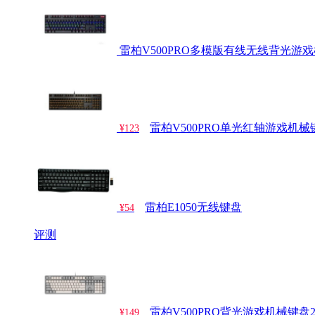
雷柏V500PRO多模版有线无线背光游
雷柏V500PRO单光红轴游戏机械
¥123
雷柏E1050无线键盘
¥54
评测
雷柏V500PRO背光游戏机械键盘2
¥149