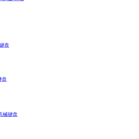
械键盘
键盘
线机械键盘