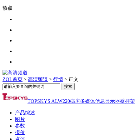
热点：
ZOL首页
>
高清频道
>
行情
> 正文
TOPSKYS ALW220病房多媒体信息显示器壁挂架
产品综述
图片
参数
报价
点评