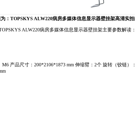
为：TOPSKYS ALW220病房多媒体信息显示器壁挂架高清实
TOPSKYS ALW220病房多媒体信息显示器壁挂架主要参数解读
6 产品尺寸：200*2106*1873 mm 伸缩臂：2个 旋转（铰链）：±
mm