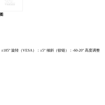
拍图
：
185° 旋转（VESA）：±5° 倾斜（铰链）：-60-20° 高度调整