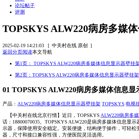
论坛帖子
评测
TOPSKYS ALW220病房
2025-02-19 14:21:03
[ 中关村在线 原创 ]
返回分页阅读
本文导航
第1页： TOPSKYS ALW220病房多媒体信息显示器壁挂
第2页：TOPSKYS ALW220病房多媒体信息显示器壁挂架
01
TOPSKYS ALW220病房多媒体信息
产品：
ALW220病房多媒体信息显示器壁挂架
TOPSKYS
电视
【中关村在线北京行情】近日，TOPSKYS
ALW220病房
话：18800070035。TOPSKYS ALW220是病房
示器，保障使用安全稳定。安装便捷，结构便于操作，可轻松
器，尺寸和接口兼容性强，方便医院灵活选用。