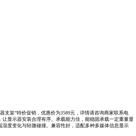
示器支架”特价促销，优惠价为3589元，详情请咨询商家联系电
节省空间，让显示器安装合理有序。承载能力佳，能稳固承载一定重量显
温湿度变化与轻微碰撞。兼容性好，适配多种多媒体信息显示